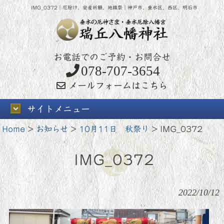
IMG_0372｜厄除け、安産祈願、地鎮祭｜神戸市、垂水区、西区、明石市
お電話でのご予約・お問合せ
078-707-3654
メールフォームはこちら
サイトメニュー
Home
>
お知らせ
>
10月11日 秋祭り
>
IMG_0372
IMG_0372
2022/10/12