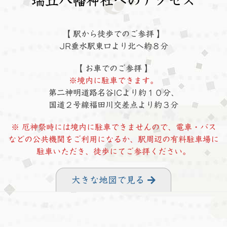
瑞丘八幡神社へのアクセス
【 駅から徒歩でのご参拝 】
JR垂水駅東口より北へ約８分
【 お車でのご参拝 】
※境内に駐車できます。
第二神明道路名谷ICより約１０分、
国道２号線福田川交差点より約３分
※ 厄神祭時には境内に駐車できませんので、電車・バス
などの公共機関をご利用になるか、駅周辺の有料駐車場に
駐車いただき、徒歩にてご参拝ください。
大きな地図で見る