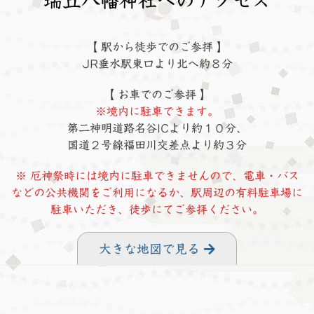
瑞丘八幡神社へのアクセス
【 駅から徒歩でのご参拝 】
JR垂水駅東口より北へ約８分
【 お車でのご参拝 】
※境内に駐車できます。
第二神明道路名谷ICより約１０分、
国道２号線福田川交差点より約３分
※ 厄神祭時には境内に駐車できませんので、電車・バス
などの公共機関をご利用になるか、駅周辺の有料駐車場に
駐車いただき、徒歩にてご参拝ください。
大きな地図で見る