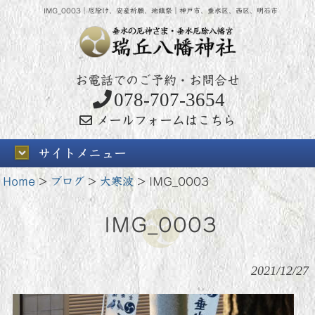
IMG_0003｜厄除け、安産祈願、地鎮祭｜神戸市、垂水区、西区、明石市
お電話でのご予約・お問合せ
078-707-3654
メールフォームはこちら
サイトメニュー
Home
>
ブログ
>
大寒波
>
IMG_0003
IMG_0003
2021/12/27