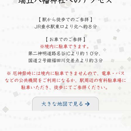
瑞丘八幡神社へのアクセス
【 駅から徒歩でのご参拝 】
JR垂水駅東口より北へ約８分
【 お車でのご参拝 】
※境内に駐車できます。
第二神明道路名谷ICより約１０分、
国道２号線福田川交差点より約３分
※ 厄神祭時には境内に駐車できませんので、電車・バス
などの公共機関をご利用になるか、駅周辺の有料駐車場に
駐車いただき、徒歩にてご参拝ください。
大きな地図で見る