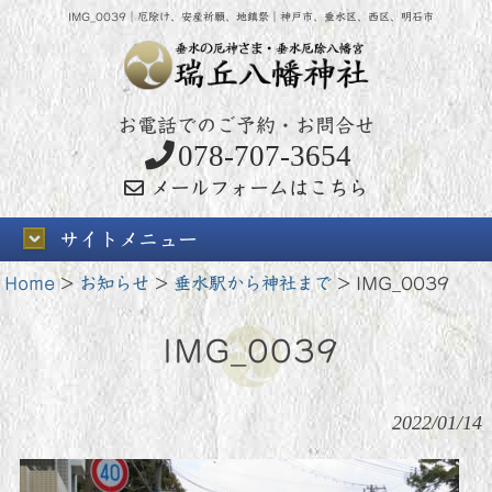
IMG_0039｜厄除け、安産祈願、地鎮祭｜神戸市、垂水区、西区、明石市
お電話でのご予約・お問合せ
078-707-3654
メールフォームはこちら
サイトメニュー
Home
>
お知らせ
>
垂水駅から神社まで
>
IMG_0039
IMG_0039
2022/01/14