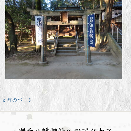
« 前のページ