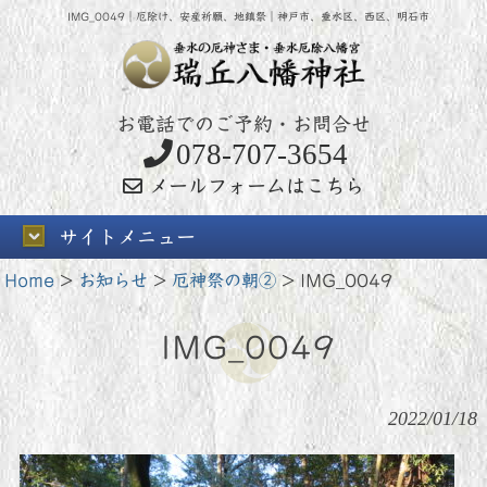
IMG_0049｜厄除け、安産祈願、地鎮祭｜神戸市、垂水区、西区、明石市
お電話でのご予約・お問合せ
078-707-3654
メールフォームはこちら
サイトメニュー
Home
>
お知らせ
>
厄神祭の朝②
>
IMG_0049
IMG_0049
2022/01/18