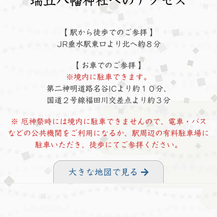
瑞丘八幡神社へのアクセス
【 駅から徒歩でのご参拝 】
JR垂水駅東口より北へ約８分
【 お車でのご参拝 】
※境内に駐車できます。
第二神明道路名谷ICより約１０分、
国道２号線福田川交差点より約３分
※ 厄神祭時には境内に駐車できませんので、電車・バス
などの公共機関をご利用になるか、駅周辺の有料駐車場に
駐車いただき、徒歩にてご参拝ください。
大きな地図で見る