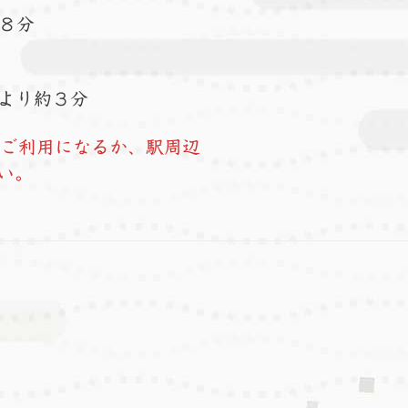
８分
より約３分
をご利用になるか、駅周辺
い。