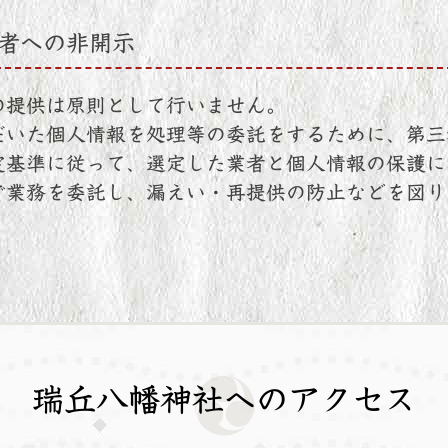
者への非開示
の提供は原則として行いません。
だいた個人情報を処理等の委託をするために、第三
定基準に従って、選定した業者と個人情報の保護に
で業務を委託し、漏えい・再提供の防止などを図り
瑞丘八幡神社へのアクセス