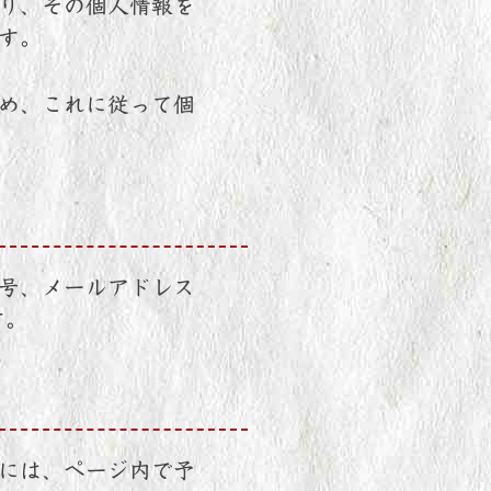
り、その個人情報を
す。
め、これに従って個
号、メールアドレス
す。
には、ページ内で予