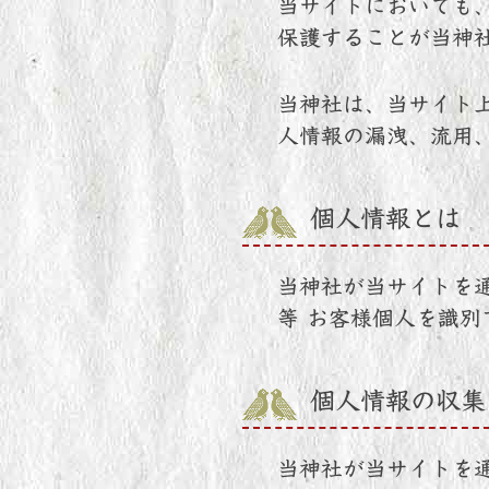
当サイトにおいても
保護することが当神
当神社は、当サイト
人情報の漏洩、流用
個人情報とは
当神社が当サイトを
等 お客様個人を識
個人情報の収集
当神社が当サイトを