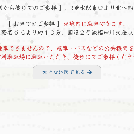
駅から徒歩でのご参拝 】
JR垂水駅東口より北へ約
【 お車でのご参拝 】
※境内に駐車できます。
路名谷ICより約１０分、
国道２号線福田川交差点
駐車できませんので、電車・バスなどの公共機関
有料駐車場に駐車いただき、徒歩にてご参拝くださ
大きな地図で見る