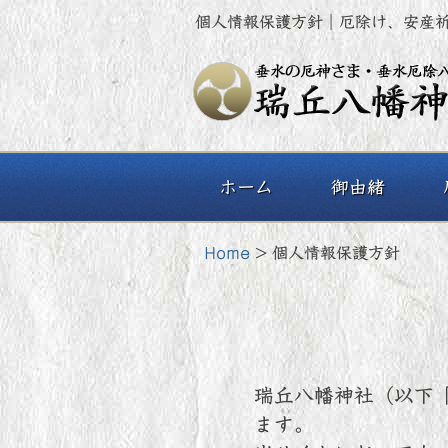
個人情報保護方針｜厄除け、安産
ホーム
御由緒
Home
>
個人情報保護方針
瑞丘八幡神社（以下
ます。