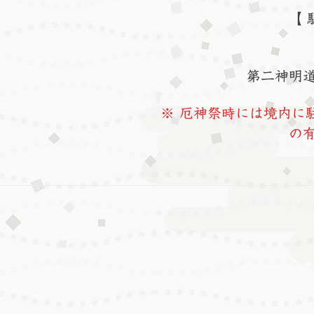
【 
第二神明道
※ 厄神祭時には境内に
の