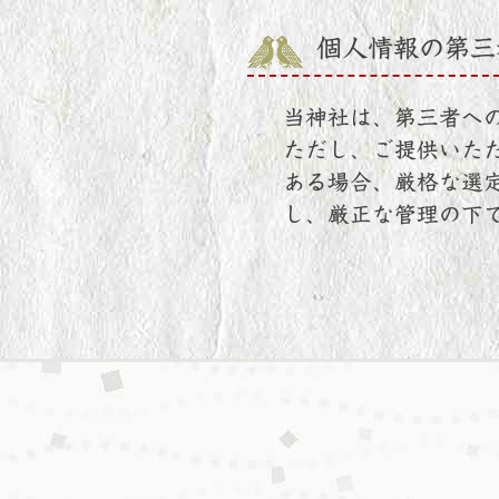
個人情報の第三
当神社は、第三者へ
ただし、ご提供いた
ある場合、厳格な選
し、厳正な管理の下