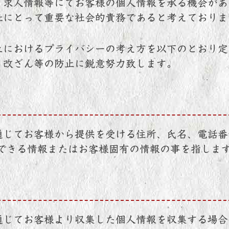
、求人情報等にてお客様の個人情報を承る機会があ
社にとって重要な社会的責務であると考えておりま
上におけるプライバシーの考え方を以下のとおり定
、改ざん等の防止に鋭意努力致します。
通じてお客様から提供を受ける住所、氏名、電話番
別できる情報またはお客様固有の情報の事を指しま
通じてお客様より収集した個人情報を収集する場合