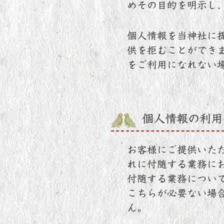
めその目的を明示し
個人情報を当神社に
供を拒むことができ
をご利用になれない
個人情報の利用
お客様にご提供いた
れに付随する業務に
付随する業務につい
こちらが必要ない場
ん。