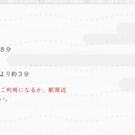
８分
より約３分
をご利用になるか、駅周辺
い。