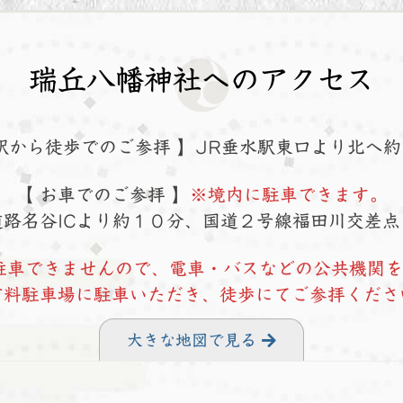
瑞丘八幡神社へのアクセス
駅から徒歩でのご参拝 】
JR垂水駅東口より北へ約
【 お車でのご参拝 】
※境内に駐車できます。
路名谷ICより約１０分、
国道２号線福田川交差点
駐車できませんので、電車・バスなどの公共機関
有料駐車場に駐車いただき、徒歩にてご参拝くださ
大きな地図で見る