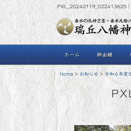
PXL_20240119_02241
ホーム
御由緒
Home
>
お知らせ
>
令和６年度
PX